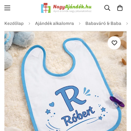
Kezdőlap
Ajándék alkalomra
Babaváró & Baba