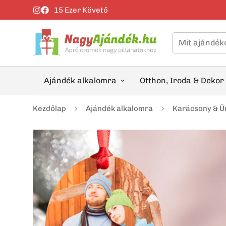
15 Ezer Követő
Mit ajándék
Ajándék alkalomra
Otthon, Iroda & Dekor
Kezdőlap
Ajándék alkalomra
Karácsony & 